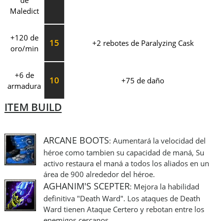
de
Maledict
+120 de
15
+2 rebotes de Paralyzing Cask
oro/min
+6 de
10
+75 de daño
armadura
ITEM BUILD
ARCANE BOOTS
: Aumentará la velocidad del
héroe como tambien su capacidad de maná, Su
activo restaura el maná a todos los aliados en un
área de 900 alrededor del héroe.
AGHANIM'S SCEPTER
: Mejora la habilidad
definitiva "Death Ward". Los ataques de Death
Ward tienen Ataque Certero y rebotan entre los
enemigos cercanos.