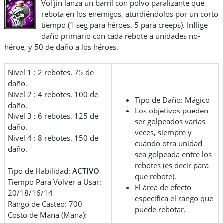
Vol'jin lanza un barril con polvo paralizante que
rebota en los enemigos, aturdiéndolos por un corto
tiempo (1 seg para héroes. 5 para creeps). Inflige
daño primario con cada rebote a unidades no-
héroe, y 50 de daño a los héroes.
Nivel 1 : 2 rebotes. 75 de
daño.
Nivel 2 : 4 rebotes. 100 de
Tipo de Daño: Mágico
daño.
Los objetivos pueden
Nivel 3 : 6 rebotes. 125 de
ser golpeados varias
daño.
veces, siempre y
Nivel 4 : 8 rebotes. 150 de
cuando otra unidad
daño.
sea golpeada entre los
rebotes (es decir para
Tipo de Habilidad:
ACTIVO
que rebote).
Tiempo Para Volver a Usar:
El área de efecto
20/18/16/14
especifica el rango que
Rango de Casteo: 700
puede rebotar.
Costo de Mana (Mana):