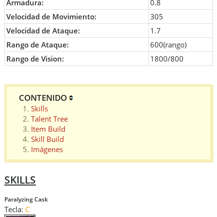
Armadura:
0.8
Velocidad de Movimiento:
305
Velocidad de Ataque:
1.7
Rango de Ataque:
600(rango)
Rango de Vision:
1800/800
CONTENIDO
Skills
Talent Tree
Item Build
Skill Build
Imágenes
SKILLS
Paralyzing Cask
Tecla:
C