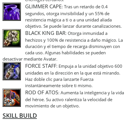
GLIMMER CAPE
: Tras un retardo de 0.4
segundos, otorga invisibilidad y un 55% de
resistencia mágica a ti o a una unidad aliada
objetivo. Se puede lanzar durante canalizaciones.
BLACK KING BAR
: Otorga inmunidad a
hechizos y 100% de resistencia a daño mágico. La
duración y el tiempo de recarga disminuyen con
cada uso. Algunas habilidades se pueden
desactivar mediante Avatar.
FORCE STAFF
: Empuja a la unidad objetivo 600
unidades en la dirección en la que está mirando.
Haz doble clic para lanzarte Fuerza
instantáneamente sobre ti mismo.
ROD OF ATOS
: Aumenta la inteligencia y la vida
del héroe. Su activo ralentiza la velocidad de
movimiento de un objetivo.
SKILL BUILD