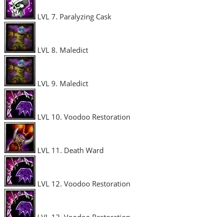
LVL 7. Paralyzing Cask
LVL 8. Maledict
LVL 9. Maledict
LVL 10. Voodoo Restoration
LVL 11. Death Ward
LVL 12. Voodoo Restoration