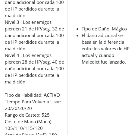
daño adicional por cada 100
de HP perdidos durante la
maldición.
Nivel 3 : Los enemigos
pierden 21 de HP/seg. 32 de
Tipo de Daño: Mágico
daño adicional por cada 100
El daño adicional se
de HP perdidos durante la
basa en la diferencia
maldición.
entre los valores de HP
Nivel 4 : Los enemigos
actual y cuando
pierden 28 de HP/seg. 40 de
Maledict fue lanzado.
daño adicional por cada 100
de HP perdidos durante la
maldición.
Tipo de Habilidad:
ACTI
VO
Tiempo Para Volver a Usar:
20/20/20/20
Rango de Casteo: 525
Costo de Mana (Mana):
105/110/115/120
Area de Efecto (AoE): 150