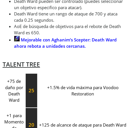
Death Ward pueden ser controlado (puedes seleccionar
un objetivo especifico para atacar).
Death Ward tiene un rango de ataque de 700 y ataca
cada 0.25 segundos.
AoE de búsqueda de objetivos para el rebote de Death
Ward es 650.
Mejorable con Aghanim’s Scepter: Death Ward
ahora
rebota a unidades cercanas.
TALENT TREE
+75 de
daño por
+1.5% de vida máxima para Voodoo
25
Death
Restoration
Ward
+1 para
Momento
20
+125 de alcance de ataque para Death Ward