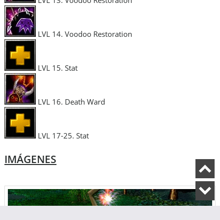
LVL 13. Voodoo Restoration
LVL 14. Voodoo Restoration
LVL 15. Stat
LVL 16. Death Ward
LVL 17-25. Stat
IMÁGENES