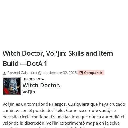
Witch Doctor, Vol'Jin: Skills and Item
Build —DotA 1
Rosmel Caballero
septiembre 02, 2025
Compartir
HEROES DOTA
Witch Doctor.
Vol'Jin.
Vol'Jin es un tomador de riesgos. Cualquiera que haya cruzado
caminos con él puede decírtelo. Como sacerdote vudú, se
necesita cierta cantidad. Es una lástima que nunca aprendió el
valor de la discreción. Vol'Jin experimentó magia en la selva