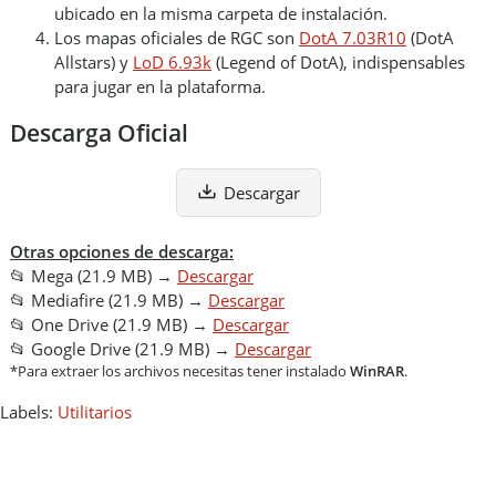
ubicado en la misma carpeta de instalación.
Los mapas oficiales de RGC son
DotA 7.03R10
(DotA
Allstars) y
LoD 6.93k
(Legend of DotA), indispensables
para jugar en la plataforma.
Descarga Oficial
Descargar
Otras opciones de descarga:
📂 Mega (21.9 MB) →
Descargar
📂 Mediafire (21.9 MB) →
Descargar
📂 One Drive (21.9 MB) →
Descargar
📂 Google Drive (21.9 MB) →
Descargar
*Para extraer los archivos necesitas tener instalado
WinRAR
.
Labels:
Utilitarios