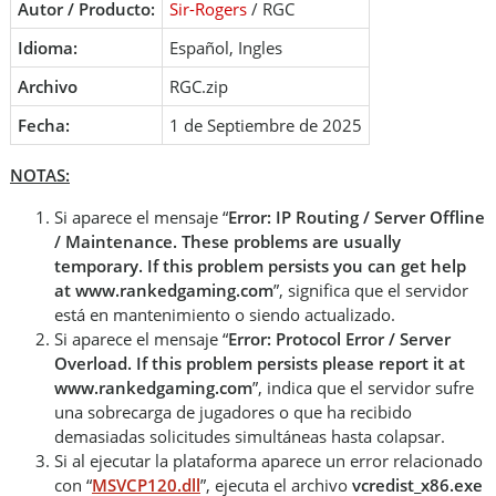
Autor / Producto:
Sir-Rogers
/ RGC
Idioma:
Español, Ingles
Archivo
RGC.zip
Fecha:
1 de Septiembre de 2025
NOTAS:
Si aparece el mensaje “
Error: IP Routing / Server Offline
/ Maintenance. These problems are usually
temporary. If this problem persists you can get help
at www.rankedgaming.com
”, significa que el servidor
está en mantenimiento o siendo actualizado.
Si aparece el mensaje “
Error: Protocol Error / Server
Overload. If this problem persists please report it at
www.rankedgaming.com
”, indica que el servidor sufre
una sobrecarga de jugadores o que ha recibido
demasiadas solicitudes simultáneas hasta colapsar.
Si al ejecutar la plataforma aparece un error relacionado
con “
MSVCP120.dll
”, ejecuta el archivo
vcredist_x86.exe