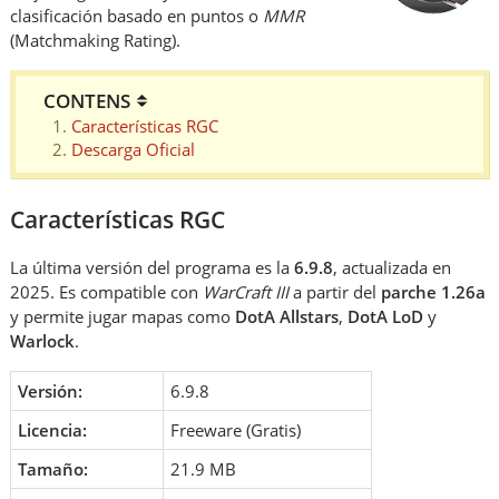
clasificación basado en puntos o
MMR
(Matchmaking Rating).
CONTENS
Características RGC
Descarga Oficial
Características RGC
La última versión del programa es la
6.9.8
, actualizada en
2025. Es compatible con
WarCraft III
a partir del
parche 1.26a
y permite jugar mapas como
DotA Allstars
,
DotA LoD
y
Warlock
.
Versión:
6.9.8
Licencia:
Freeware (Gratis)
Tamaño:
21.9 MB