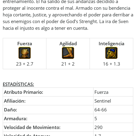
entrenamiento. Él ha salido de sus andanzas decidido a
proteger al inocente contra el mal. Armado con su bendencia
hoja cortante, Justice, y aprovechando el poder para derribar a
sus enemigos con el poder de God’s Strenght. La ira de Sven
hacia el injusto es algo a tener en cuenta.
Fuerza
Agilidad
Inteligencia
23 + 2.7
21 + 2
16 + 1.3
ESTADÍSTICAS:
Atributo Primario:
Fuerza
Afiliación:
Sentinel
Daño:
64-66
Armadura:
5
Velocidad de Movimiento:
290