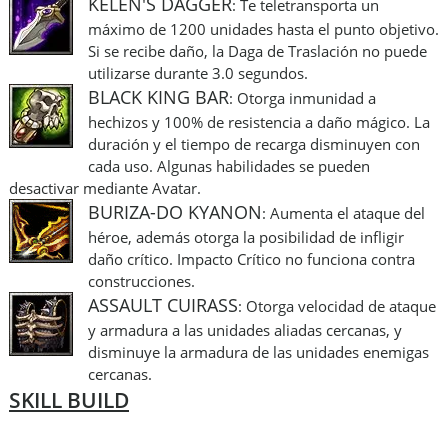
KELEN'S DAGGER
: Te teletransporta un
máximo de 1200 unidades hasta el punto objetivo.
Si se recibe daño, la Daga de Traslación no puede
utilizarse durante 3.0 segundos.
BLACK KING BAR
: Otorga inmunidad a
hechizos y 100% de resistencia a daño mágico. La
duración y el tiempo de recarga disminuyen con
cada uso. Algunas habilidades se pueden
desactivar mediante Avatar.
BURIZA-DO KYANON
: Aumenta el ataque del
héroe, además otorga la posibilidad de infligir
daño crítico. Impacto Crítico no funciona contra
construcciones.
ASSAULT CUIRASS
: Otorga velocidad de ataque
y armadura a las unidades aliadas cercanas, y
disminuye la armadura de las unidades enemigas
cercanas.
SKILL BUILD