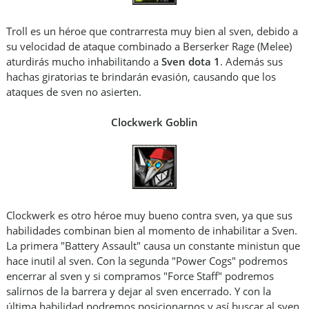
Troll es un héroe que contrarresta muy bien al sven, debido a
su velocidad de ataque combinado a Berserker Rage (Melee)
aturdirás mucho inhabilitando a
Sven dota 1
. Además sus
hachas giratorias te brindarán evasión, causando que los
ataques de sven no asierten.
Clockwerk Goblin
Clockwerk es otro héroe muy bueno contra sven, ya que sus
habilidades combinan bien al momento de inhabilitar a Sven.
La primera "Battery Assault" causa un constante ministun que
hace inutil al sven. Con la segunda "Power Cogs" podremos
encerrar al sven y si compramos "Force Staff" podremos
salirnos de la barrera y dejar al sven encerrado. Y con la
última habilidad podremos posicionarnos y así buscar al sven.