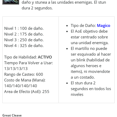
daño y stunea a las unidades enemigas. El stun
dura 2 segundos.
Tipo de Daño:
Magico
Nivel 1 : 100 de daño.
El AoE objetivo debe
Nivel 2 : 175 de daño.
estar centrado sobre
Nivel 3 : 250 de daño.
una unidad enemiga.
Nivel 4 : 325 de daño.
El martillo no puede
ser esquivado al hacer
Tipo de Habilidad:
ACTIVO
un blink (habilidad de
Tiempo Para Volver a Usar:
algunos heroes e
13/13/13/13
items), ni moviendote
Rango de Casteo: 600
a un costado.
Costo de Mana (Mana):
El stun dura 2
140/140/140/140
segundos en todos los
Area de Efecto (AoE): 255
niveles
Great Cleave