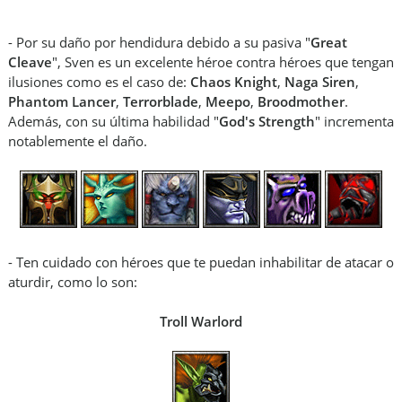
- Por su daño por hendidura debido a su pasiva "
Great
Cleave
", Sven es un excelente héroe contra héroes que tengan
ilusiones como es el caso de:
Chaos Knight
,
Naga Siren
,
Phantom Lancer
,
Terrorblade
,
Meepo
,
Broodmother
.
Además, con su última habilidad "
God's Strength
" incrementa
notablemente el daño.
- Ten cuidado con héroes que te puedan inhabilitar de atacar o
aturdir, como lo son:
Troll Warlord