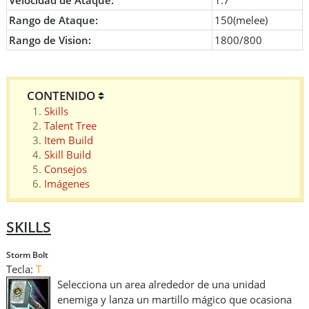
Velocidad de Ataque:
1.7
Rango de Ataque:
150(melee)
Rango de Vision:
1800/800
CONTENIDO
Skills
Talent Tree
Item Build
Skill Build
Consejos
Imágenes
SKILLS
Storm Bolt
Tecla:
T
Selecciona un area alrededor de una unidad
enemiga y lanza un martillo mágico que ocasiona