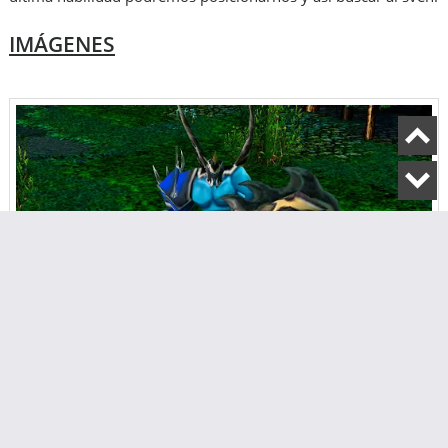
IMÁGENES
Rogue Knight - Sven DOTA 1