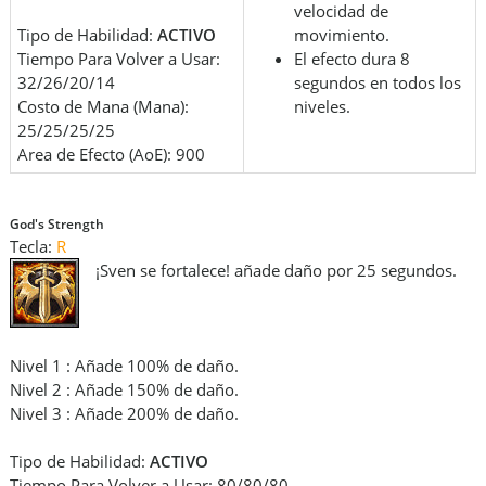
velocidad de
Tipo de Habilidad:
ACTIVO
movimiento.
Tiempo Para Volver a Usar:
El efecto dura 8
32/26/20/14
segundos en todos los
Costo de Mana (Mana):
niveles.
25/25/25/25
Area de Efecto (AoE): 900
God's Strength
Tecla:
R
¡Sven se fortalece! añade daño por 25 segundos.
Nivel 1 : Añade 100% de daño.
Nivel 2 : Añade 150% de daño.
Nivel 3 : Añade 200% de daño.
Tipo de Habilidad:
ACTIVO
Tiempo Para Volver a Usar: 80/80/80