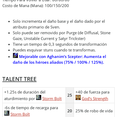
Costo de Mana (Mana): 100/150/200
Solo incrementa el daño base y el daño dado por el
atributo primario de Sven.
Solo puede ser removido por Purge (de Diffusal, Stone
Gaze, Unstable Current y Satyr Trickster)
Tiene un tiempo de 0,3 segundos de transformación
Puedes esquivar stuns cuando te transformas.
Mejorable con Aghanim’s Scepter: Aumenta el
daño de los héroes aliados (75% / 100% / 125%).
TALENT TREE
+1.25s de duración del
+40 de fuerza para
25
aturdimiento por
Storm Bolt
God's Strength
-6s de tiempo de recarga para
20
25% de robo de vida
Storm Bolt