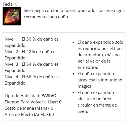
Tecla:
C
Sven pega con tanta fuerza que todos los enemigos
cercanos reciben daño.
Nivel 1 : El 30 % de daño es
El daño expandido solo
Expandido.
es reducido por el tipo
Nivel 2 : El 42% de daño es
de armadura, más no
Expandido.
por el valor de la
Nivel 3 : El 54 % de daño es
armadura.
Expandido.
El daño expandido
Nivel 4 : El 66 % de daño es
atraviesa la inmunidad
Expandido.
mágica.
El daño expandido
Tipo de Habilidad:
PASIVO
afecta en un área
Tiempo Para Volver a Usar: 0
circular en frente de
Costo de Mana (Mana): 0
Sven.
Area de Efecto (AoE): 360