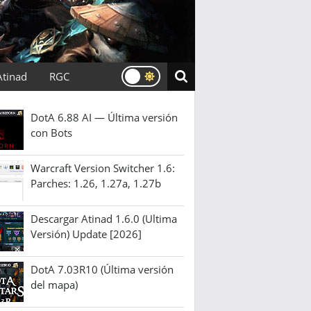
Atinad
RGC
DotA 6.88 AI — Última versión
con Bots
Warcraft Version Switcher 1.6:
Parches: 1.26, 1.27a, 1.27b
Descargar Atinad 1.6.0 (Ultima
Versión) Update [2026]
DotA 7.03R10 (Última versión
del mapa)