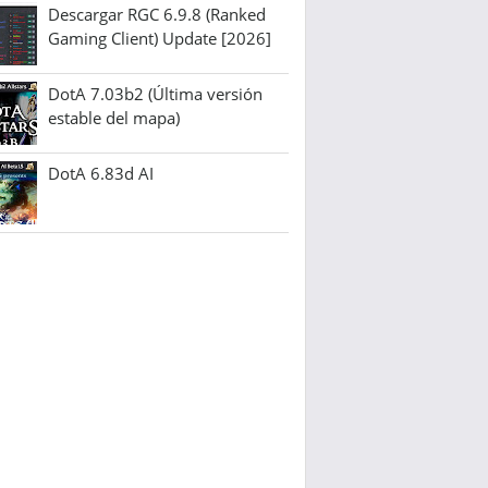
Descargar RGC 6.9.8 (Ranked
Gaming Client) Update [2026]
DotA 7.03b2 (Última versión
estable del mapa)
DotA 6.83d AI