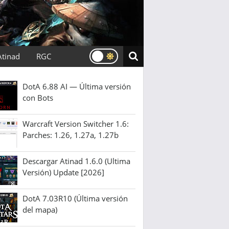
Atinad
RGC
DotA 6.88 AI — Última versión
con Bots
Warcraft Version Switcher 1.6:
Parches: 1.26, 1.27a, 1.27b
Descargar Atinad 1.6.0 (Ultima
Versión) Update [2026]
DotA 7.03R10 (Última versión
del mapa)