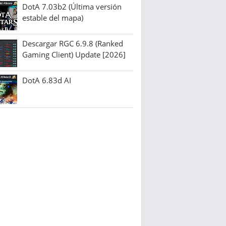
DotA 7.03b2 (Última versión
estable del mapa)
Descargar RGC 6.9.8 (Ranked
Gaming Client) Update [2026]
DotA 6.83d AI