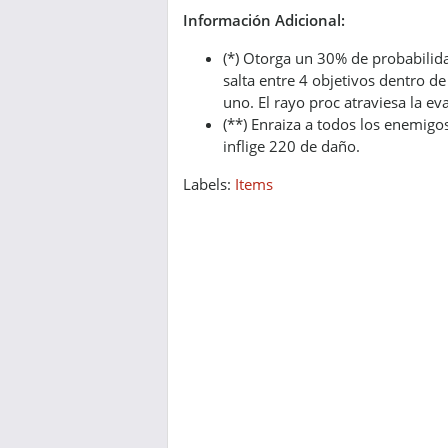
Información Adicional:
(*) Otorga un 30% de probabilida
salta entre 4 objetivos dentro d
uno. El rayo proc atraviesa la ev
(**) Enraiza a todos los enemigo
inflige 220 de daño.
Labels:
Items