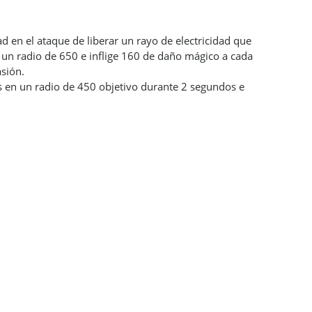
d en el ataque de liberar un rayo de electricidad que
e un radio de 650 e inflige 160 de daño mágico a cada
asión.
s en un radio de 450 objetivo durante 2 segundos e