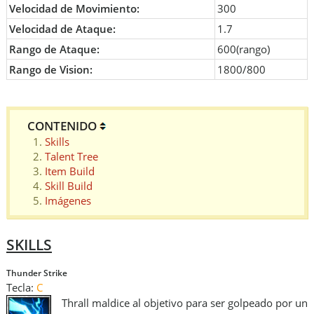
Velocidad de Movimiento:
300
Velocidad de Ataque:
1.7
Rango de Ataque:
600(rango)
Rango de Vision:
1800/800
CONTENIDO
Skills
Talent Tree
Item Build
Skill Build
Imágenes
SKILLS
Thunder Strike
Tecla:
C
Thrall maldice al objetivo para ser golpeado por un