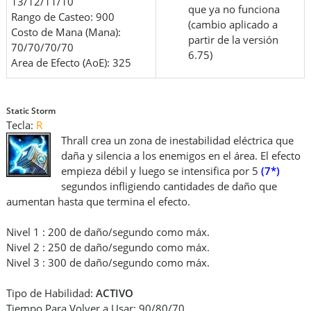
13/12/11/10
que ya no funciona
Rango de Casteo: 900
(cambio aplicado a
Costo de Mana (Mana):
partir de la versión
70/70/70/70
6.75)
Area de Efecto (AoE): 325
Static Storm
Tecla:
R
Thrall crea un zona de inestabilidad eléctrica que
daña y silencia a los enemigos en el área. El efecto
empieza débil y luego se intensifica por 5
(7*)
segundos infligiendo cantidades de daño que
aumentan hasta que termina el efecto.
Nivel 1 : 200 de daño/segundo como máx.
Nivel 2 : 250 de daño/segundo como máx.
Nivel 3 : 300 de daño/segundo como máx.
Tipo de Habilidad:
ACTIVO
Tiempo Para Volver a Usar: 90/80/70