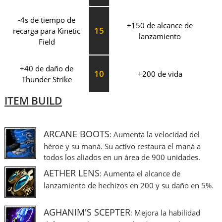
-4s de tiempo de
+150 de alcance de
15
recarga para Kinetic
lanzamiento
Field
+40 de daño de
10
+200 de vida
Thunder Strike
ITEM BUILD
ARCANE BOOTS
: Aumenta la velocidad del
héroe y su maná. Su activo restaura el maná a
todos los aliados en un área de 900 unidades.
AETHER LENS
: Aumenta el alcance de
lanzamiento de hechizos en 200 y su daño en 5%.
AGHANIM'S SCEPTER
: Mejora la habilidad