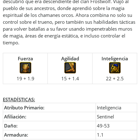
descubrió que era descendiente del clan Frostwolf. Viajó al
pueblo de sus ancestros, donde aprendió sobre la magia
espiritual de los chamanes orcos. Ahora combina no solo su
control sobre el trueno, pero también sus habilidades tácticas
para volver batallas a su favor usando impenetrables muros
de magia, áreas de energía estática, e incluso controlar el
tiempo.
Fuerza
Agilidad
Inteligencia
19 + 1.9
15 + 1.4
22 + 2.5
ESTADÍSTICAS:
Atributo Primario:
Inteligencia
Afiliación:
Sentinel
Daño:
49-53
Armadura:
1.1