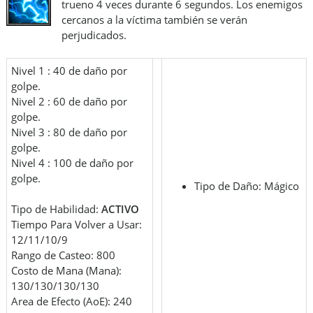
trueno 4 veces durante 6 segundos. Los enemigos
cercanos a la víctima también se verán
perjudicados.
Nivel 1 : 40 de daño por
golpe.
Nivel 2 : 60 de daño por
golpe.
Nivel 3 : 80 de daño por
golpe.
Nivel 4 : 100 de daño por
golpe.
Tipo de Daño: Mágico
Tipo de Habilidad:
ACT
IVO
Tiempo Para Volver a Usar:
12/11/10/9
Rango de Casteo: 800
Costo de Mana (Mana):
130/130/130/130
Area de Efecto (AoE): 240