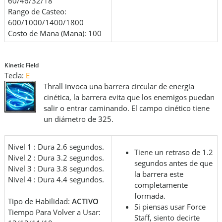
60/46/32/18
Rango de Casteo:
600/1000/1400/1800
Costo de Mana (Mana): 100
Kinetic Field
Tecla:
E
Thrall invoca una barrera circular de energía
cinética, la barrera evita que los enemigos puedan
salir o entrar caminando. El campo cinético tiene
un diámetro de 325.
Nivel 1 : Dura 2.6 segundos.
Tiene un retraso de 1.2
Nivel 2 : Dura 3.2 segundos.
segundos antes de que
Nivel 3 : Dura 3.8 segundos.
la barrera este
Nivel 4 : Dura 4.4 segundos.
completamente
formada.
Tipo de Habilidad:
ACTIVO
Si piensas usar Force
Tiempo Para Volver a Usar:
Staff, siento decirte