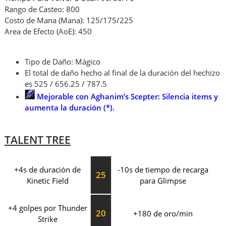
Rango de Casteo: 800
Costo de Mana (Mana): 125/175/225
Area de Efecto (AoE): 450
Tipo de Daño: Mágico
El total de daño hecho al final de la duración del hechizo
es 525 / 656.25 / 787.5
Mejorable con Aghanim’s Scepter:
Silencia items y
aumenta la duración (*).
TALENT TREE
+4s de duración de
-10s de tiempo de recarga
25
Kinetic Field
para Glimpse
+4 golpes por Thunder
20
+180 de oro/min
Strike