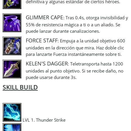
definitiva y algunas estándar de ciertos héroes.
GLIMMER CAPE
: Tras 0.4s, otorga invisibilidad y
55% de resistencia mágica a ti o a un aliado. Se
puede lanzar durante canalizaciones.
FORCE STAFF
: Empuja a la unidad objetivo 600
unidades en la dirección que mira. Haz doble clic
para lanzarte Fuerza instantáneamente sobre ti.
KELEN'S DAGGER
: Teletransporta hasta 1200
unidades al punto objetivo. Si se recibe daño, no
puede usarse durante 3s.
SKILL BUILD
LVL 1. Thunder Strike