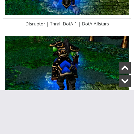
Disruptor | Thrall DotA 1 | DotA Allstars
Disruptor | Thrall DotA 1 | DotA Allstars