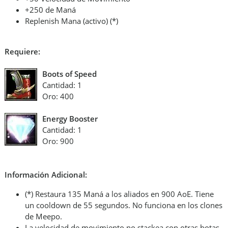
+250 de Maná
Replenish Mana (activo) (*)
Requiere:
Boots of Speed
Cantidad: 1
Oro: 400
Energy Booster
Cantidad: 1
Oro: 900
Información Adicional:
(*) Restaura 135 Maná a los aliados en 900 AoE. Tiene
un cooldown de 55 segundos. No funciona en los clones
de Meepo.
La velocidad de movimiento no stackea con otras botas