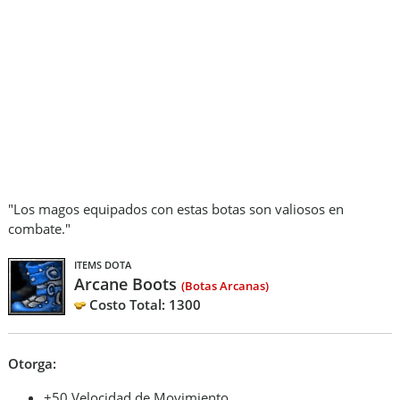
"Los magos equipados con estas botas son valiosos en
combate."
ITEMS DOTA
Arcane Boots
(Botas Arcanas)
Costo Total: 1300
Otorga:
+50 Velocidad de Movimiento