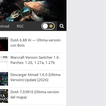
Atinad
RGC
DotA 6.88 AI — Última versión
con Bots
Warcraft Version Switcher 1.6:
Parches: 1.26, 1.27a, 1.27b
Descargar Atinad 1.6.0 (Ultima
Versión) Update [2026]
DotA 7.03R10 (Última versión
del mapa)