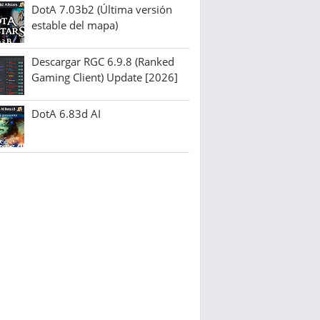
DotA 7.03b2 (Última versión
estable del mapa)
Descargar RGC 6.9.8 (Ranked
Gaming Client) Update [2026]
DotA 6.83d AI