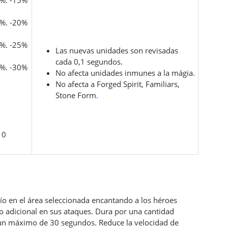
5%. -15%
0%. -20%
5%. -25%
Las nuevas unidades son revisadas ​​
cada 0,1 segundos.
0%. -30%
No afecta unidades inmunes a la mágia.
No afecta a Forged Spirit, Familiars,
Stone Form
.
10
río en el área seleccionada encantando a los héroes
 adicional en sus ataques. Dura por una cantidad
 un máximo de 30 segundos. Reduce la velocidad de