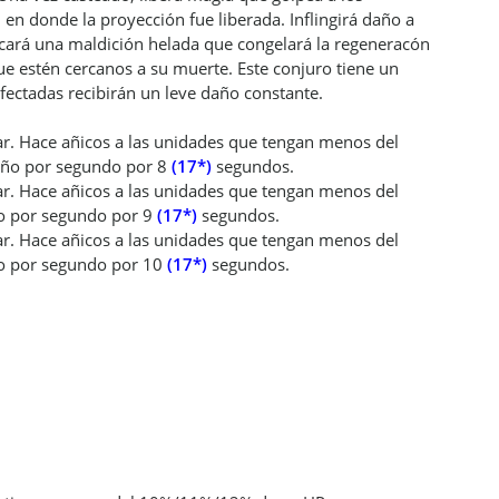
 en donde la proyección fue liberada. Inflingirá daño a
icará una maldición helada que congelará la regeneracón
que estén cercanos a su muerte. Este conjuro tiene un
fectadas recibirán un leve daño constante.
tar. Hace añicos a las unidades que tengan menos del
año por segundo por 8
(17*)
segundos.
tar. Hace añicos a las unidades que tengan menos del
ño por segundo por 9
(17*)
segundos.
tar. Hace añicos a las unidades que tengan menos del
ño por segundo por 10
(17*)
segundos.