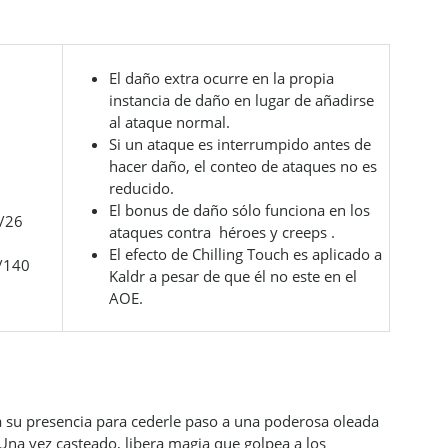
El daño extra ocurre en la propia
instancia de daño en lugar de añadirse
al ataque normal.
Si un ataque es interrumpido antes de
hacer daño, el conteo de ataques no es
reducido.
El bonus de daño sólo funciona en los
4/26
ataques contra héroes y creeps .
El efecto de Chilling Touch es aplicado a
/140
Kaldr a pesar de que él no este en el
AOE.
a su presencia para cederle paso a una poderosa oleada
Una vez casteado, libera magia que golpea a los