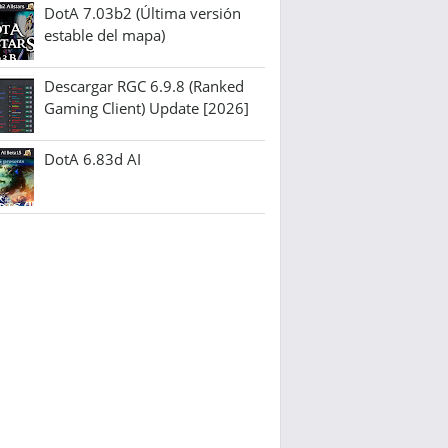
DotA 7.03b2 (Última versión
estable del mapa)
Descargar RGC 6.9.8 (Ranked
Gaming Client) Update [2026]
DotA 6.83d AI