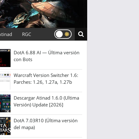
Atinad
RGC
DotA 6.88 AI — Última versión
con Bots
Warcraft Version Switcher 1.6:
Parches: 1.26, 1.27a, 1.27b
Descargar Atinad 1.6.0 (Ultima
Versión) Update [2026]
DotA 7.03R10 (Última versión
del mapa)