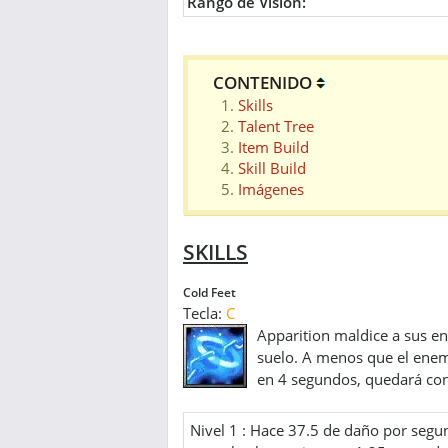
Rango de Vision:
CONTENIDO
Skills
Talent Tree
Item Build
Skill Build
Imágenes
SKILLS
Cold Feet
Tecla:
C
Apparition maldice a sus en
suelo. A menos que el enemi
en 4 segundos, quedará con
Nivel 1 : Hace 37.5 de daño por segu