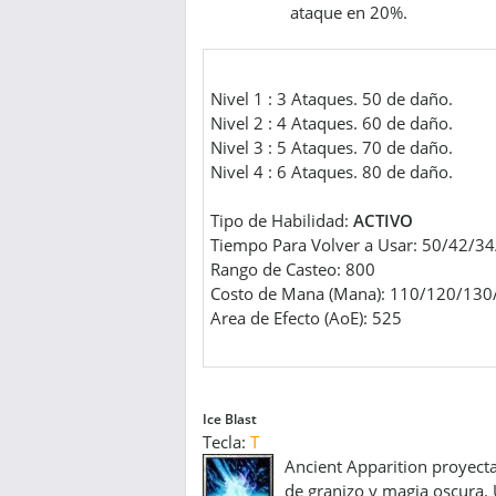
ataque en 20%.
Nivel 1 : 3 Ataques. 50 de daño.
Nivel 2 : 4 Ataques. 60 de daño.
Nivel 3 : 5 Ataques. 70 de daño.
Nivel 4 : 6 Ataques. 80 de daño.
Tipo de Habilidad:
ACTIVO
Tiempo Para Volver a Usar: 50/42/3
Rango de Casteo: 800
Costo de Mana (Mana): 110/120/130
Area de Efecto (AoE): 525
Ice Blast
Tecla:
T
Ancient Apparition proyect
de granizo y magia oscura. 