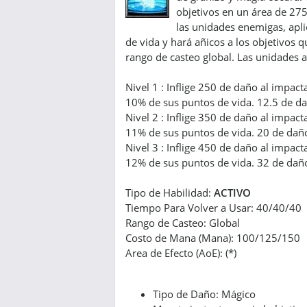
objetivos en un área de 275
las unidades enemigas, apl
de vida y hará añicos a los objetivos 
rango de casteo global. Las unidades a
Nivel 1 : Inflige 250 de daño al impac
10% de sus puntos de vida. 12.5 de d
Nivel 2 : Inflige 350 de daño al impac
11% de sus puntos de vida. 20 de da
Nivel 3 : Inflige 450 de daño al impac
12% de sus puntos de vida. 32 de da
Tipo de Habilidad:
ACTIVO
Tiempo Para Volver a Usar: 40/40/40
Rango de Casteo: Global
Costo de Mana (Mana): 100/125/150
Area de Efecto (AoE): (*)
Tipo de Daño: Mágico