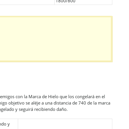
1800/800
emigos con la Marca de Hielo que los congelará en el
go objetivo se aléje a una distancia de 740 de la marca
gelado y seguirá recibiendo daño.
ndo y