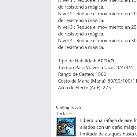
Nivel 1 : Reduce el movimiento en 1
de resistencia mágica.
Nivel 2 : Reduce el movimiento en 2
de resistencia mágica.
Nivel 3 : Reduce el movimiento en 2
de resistencia mágica.
Nivel 4 : Reduce el movimiento en 3
de resistencia mágica.
Tipo de Habilidad:
ACTIVO
Tiempo Para Volver a Usar: 4/4/4/4
Rango de Casteo: 1500
Costo de Mana (Mana): 80/90/100/1
Area de Efecto (AoE): 275
Chilling Touch
Tecla:
G
Libera una ráfaga de aire f
aliados con un daño mágico
limitada de ataques hasta